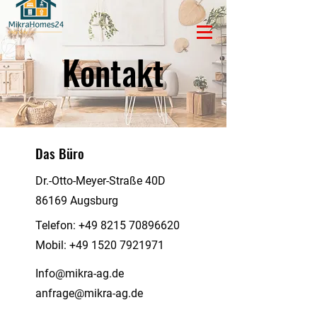
Kontakt
Das Büro
Dr.-Otto-Meyer-Straße 40D
86169 Augsburg
Telefon:
+49 8215 70896620
Mobil:
+49 1520 7921971
Info@mikra-ag.de
anfrage@mikra-ag.de