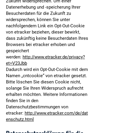
Zukunft widersprechen. Um einer
Datenerhebung und -speicherung Ihrer
Besucherdaten für die Zukunft zu
widersprechen, können Sie unter
nachfolgendem Link ein Opt-Out-Cookie
von etracker beziehen, dieser bewirkt,
dass zukünftig keine Besucherdaten Ihres
Browsers bei etracker erhoben und
gespeichert
werden:
http://www.etracker.de/privacy?
et=V23Jbb
Dadurch wird ein Opt-Out-Cookie mit dem
Namen „cntcookie“ von etracker gesetzt.
Bitte löschen Sie diesen Cookie nicht,
solange Sie Ihren Widerspruch aufrecht
erhalten möchten. Weitere Informationen
finden Sie in den
Datenschutzbestimmungen von
etracker:
http://www.etracker.com/de/dat
enschutz.html