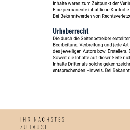
Inhalte waren zum Zeitpunkt der Verli
Eine permanente inhaltliche Kontrolle
Bei Bekanntwerden von Rechtsverletz
Urheberrecht
Die durch die Seitenbetreiber erstellt
Bearbeitung, Verbreitung und jede Ar
des jeweiligen Autors bzw. Erstellers
Soweit die Inhalte auf dieser Seite ni
Inhalte Dritter als solche gekennzeic
entsprechenden Hinweis. Bei Bekannt
IHR NÄCHSTES
ZUHAUSE