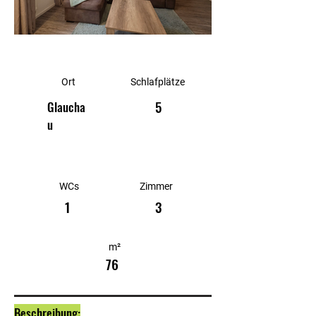
Ort
Schlafplätze
5
Glaucha
u
WCs
Zimmer
1
3
m²
76
Beschreibung: