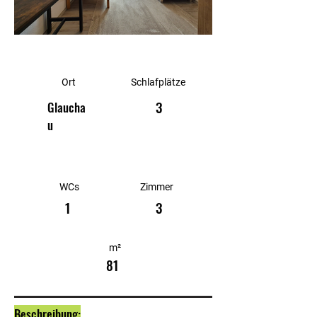
Ort
Schlafplätze
3
Glaucha
u
WCs
Zimmer
1
3
m²
81
Beschreibung: