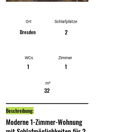
Ort
Schlafplätze
2
Dresden
WCs
Zimmer
1
1
m²
32
Beschreibung:
Moderne 1-Zimmer-Wohnung
mit Schlafmöglichkeiten für 2