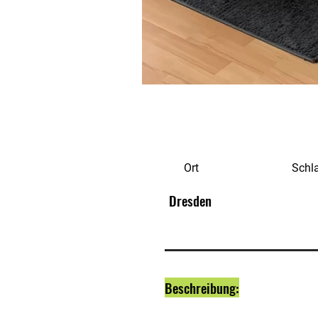
Ort
Schl
Dresden
Beschreibung: