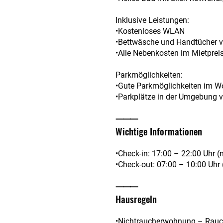
Inklusive Leistungen:
•Kostenloses WLAN
•Bettwäsche und Handtücher 
•Alle Nebenkosten im Mietpreis
Parkmöglichkeiten:
•Gute Parkmöglichkeiten im W
•Parkplätze in der Umgebung 
⸻
Wichtige Informationen
•Check-in: 17:00 – 22:00 Uhr (
•Check-out: 07:00 – 10:00 Uhr 
⸻
Hausregeln
•Nichtraucherwohnung – Rauc