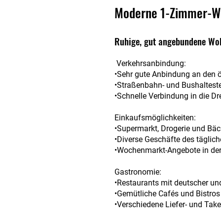
Moderne 1-Zimmer-Wo
Ruhige, gut angebundene Wo
Verkehrsanbindung:
•Sehr gute Anbindung an den ö
•Straßenbahn- und Bushalteste
•Schnelle Verbindung in die D
Einkaufsmöglichkeiten:
•Supermarkt, Drogerie und Bäc
•Diverse Geschäfte des täglic
•Wochenmarkt-Angebote in de
Gastronomie:
•Restaurants mit deutscher un
•Gemütliche Cafés und Bistros 
•Verschiedene Liefer- und Ta