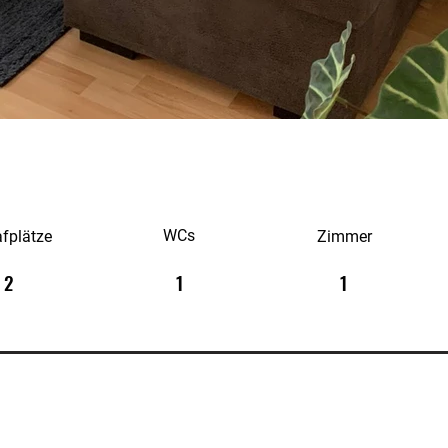
WCs
afplätze
Zimmer
2
1
1