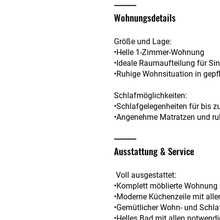
⸻
Wohnungsdetails
Größe und Lage:
•Helle 1-Zimmer-Wohnung
•Ideale Raumaufteilung für Sin
•Ruhige Wohnsituation in gep
Schlafmöglichkeiten:
•Schlafgelegenheiten für bis z
•Angenehme Matratzen und ru
⸻
Ausstattung & Service
Voll ausgestattet:
•Komplett möblierte Wohnung
•Moderne Küchenzeile mit alle
•Gemütlicher Wohn- und Schla
•Helles Bad mit allen notwen