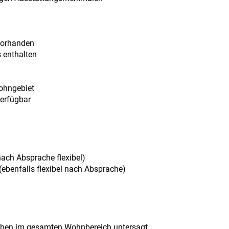
vorhanden
 enthalten
ohngebiet
verfügbar
nach Absprache flexibel)
(ebenfalls flexibel nach Absprache)
hen im gesamten Wohnbereich untersagt