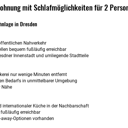
hnung mit Schlafmöglichkeiten für 2 Perso
hnlage in Dresden
ffentlichen Nahverkehr
llen bequem fußläufig erreichbar
resdner Innenstadt und umliegende Stadtteile
kerei nur wenige Minuten entfernt
hen Bedarfs in unmittelbarer Umgebung
r Nähe
d internationaler Küche in der Nachbarschaft
fußläufig erreichbar
ke-away-Optionen vorhanden