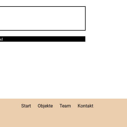
nd
Start
​
Objekte
Team
Kontakt