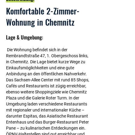
Komfortable 2-Zimmer-
Wohnung in Chemnitz
Lage & Umgebung:
Die Wohnung befindet sich in der
Rembrandtstraße 47, 1. Obergeschoss links,
in Chemnitz. Die Lage bietet kurze Wege zu
Einkaufsmöglichkeiten und eine gute
Anbindung an den öffentlichen Nahverkehr.
Das Sachsen-Allee Center mit rund 85 Shops,
Cafés und Restaurants ist zügig erreichbar,
ebenso weitere Shoppingziele wie Chemnitz
Plaza und die Galerie Roter Turm. In der
Umgebung laden verschiedene Restaurants
mit regionaler und internationaler Küche –
darunter Espitas, das Asiatische Restaurant
Entenhaus und das Burger-Restaurant Peter
Pane – zu kulinarischen Entdeckungen ein.
ÖPNV-Haltestellen sind gut erreichbar und