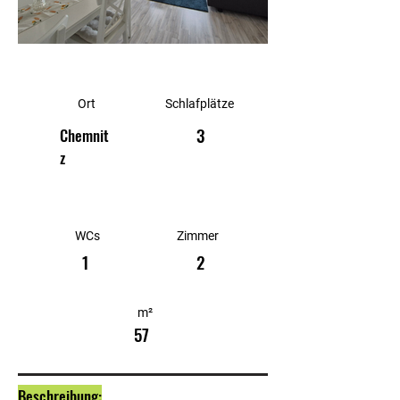
Ort
Schlafplätze
3
Chemnit
z
WCs
Zimmer
1
2
m²
57
Beschreibung: