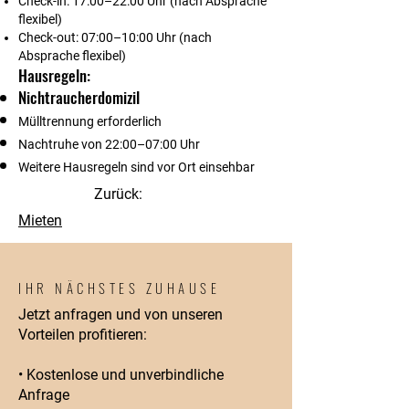
Check-in: 17:00–22:00 Uhr (nach Absprache
flexibel)
Check-out: 07:00–10:00 Uhr (nach
Absprache flexibel)
Hausregeln:
Nichtraucherdomizil
Mülltrennung erforderlich
Nachtruhe von 22:00–07:00 Uhr
Weitere Hausregeln sind vor Ort einsehbar
Zurück:
Mieten
IHR NÄCHSTES ZUHAUSE
Jetzt anfragen und von unseren
Vorteilen profitieren:
• Kostenlose und unverbindliche
Anfrage