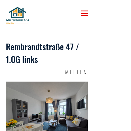
Rembrandtstraße 47 /
1.OG links
MIETEN