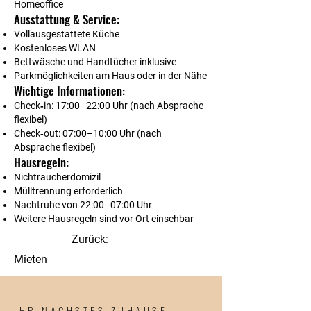
Homeoffice
Ausstattung & Service:
Vollausgestattete Küche
Kostenloses WLAN
Bettwäsche und Handtücher inklusive
Parkmöglichkeiten am Haus oder in der Nähe
Wichtige Informationen:
Check‑in: 17:00–22:00 Uhr (nach Absprache
flexibel)
Check‑out: 07:00–10:00 Uhr (nach
Absprache flexibel)
Hausregeln:
Nichtraucherdomizil
Mülltrennung erforderlich
Nachtruhe von 22:00–07:00 Uhr
Weitere Hausregeln sind vor Ort einsehbar
Zurück:
Mieten
IHR NÄCHSTES ZUHAUSE