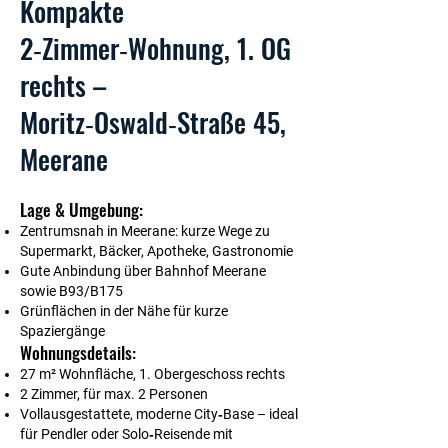
Kompakte
2‑Zimmer‑Wohnung, 1. OG
rechts –
Moritz‑Oswald‑Straße 45,
Meerane
Lage & Umgebung:
Zentrumsnah in Meerane: kurze Wege zu
Supermarkt, Bäcker, Apotheke, Gastronomie
Gute Anbindung über Bahnhof Meerane
sowie B93/B175
Grünflächen in der Nähe für kurze
Spaziergänge
Wohnungsdetails:
27 m² Wohnfläche, 1. Obergeschoss rechts
2 Zimmer, für max. 2 Personen
Vollausgestattete, moderne City‑Base – ideal
für Pendler oder Solo‑Reisende mit