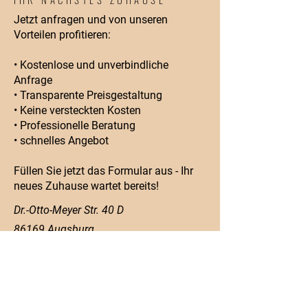
Jetzt anfragen und von unseren
Vorteilen profitieren:
• Kostenlose und unverbindliche
Anfrage
• Transparente Preisgestaltung
• Keine versteckten Kosten
• Professionelle Beratung
• schnelles Angebot
Füllen Sie jetzt das Formular aus - Ihr
neues Zuhause wartet bereits!
Dr.-Otto-Meyer Str. 40 D
86169 Augsburg
Telefon:
+49 8215 70896620
Mobil:
+49 1520 7921971
info@mikra-ag.de