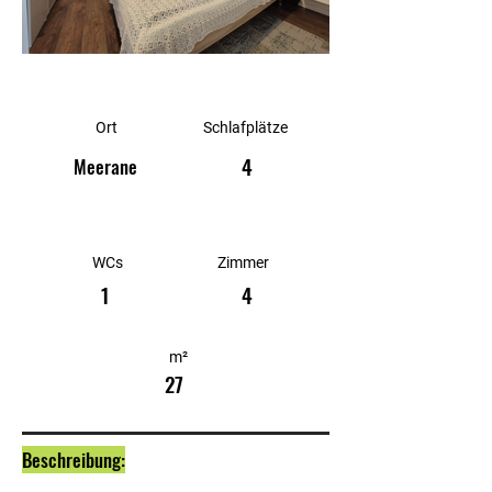
Ort
Schlafplätze
4
Meerane
WCs
Zimmer
1
4
m²
27
Beschreibung: