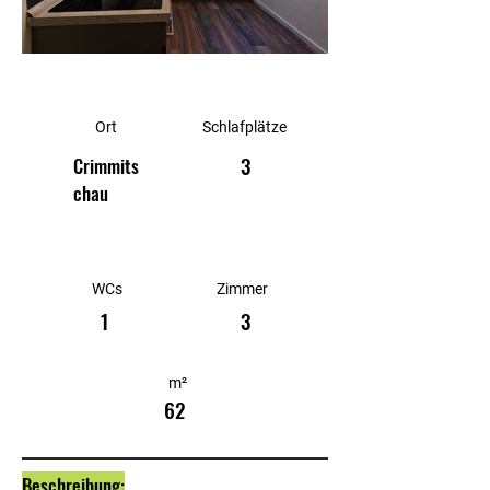
Ort
Schlafplätze
3
Crimmits
chau
WCs
Zimmer
1
3
m²
62
Beschreibung: