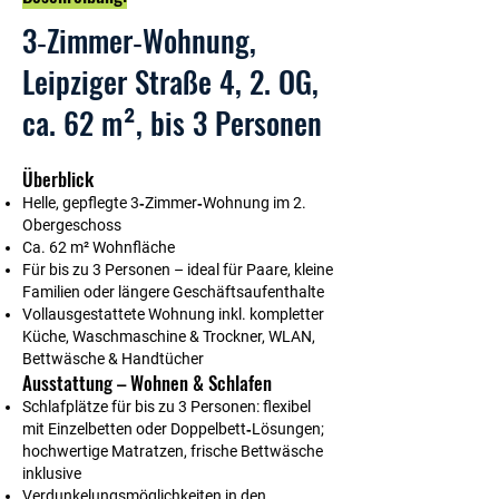
3‑Zimmer‑Wohnung,
Leipziger Straße 4, 2. OG,
ca. 62 m², bis 3 Personen
Überblick
Helle, gepflegte 3‑Zimmer‑Wohnung im 2.
Obergeschoss
Ca. 62 m² Wohnfläche
Für bis zu 3 Personen – ideal für Paare, kleine
Familien oder längere Geschäftsaufenthalte
Vollausgestattete Wohnung inkl. kompletter
Küche, Waschmaschine & Trockner, WLAN,
Bettwäsche & Handtücher
Ausstattung – Wohnen & Schlafen
Schlafplätze für bis zu 3 Personen: flexibel
mit Einzelbetten oder Doppelbett‑Lösungen;
hochwertige Matratzen, frische Bettwäsche
inklusive
Verdunkelungsmöglichkeiten in den