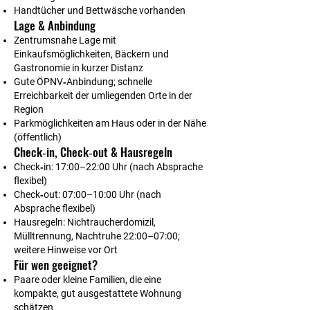
Handtücher und Bettwäsche vorhanden
Lage & Anbindung
Zentrumsnahe Lage mit
Einkaufsmöglichkeiten, Bäckern und
Gastronomie in kurzer Distanz
Gute ÖPNV‑Anbindung; schnelle
Erreichbarkeit der umliegenden Orte in der
Region
Parkmöglichkeiten am Haus oder in der Nähe
(öffentlich)
Check‑in, Check‑out & Hausregeln
Check‑in: 17:00–22:00 Uhr (nach Absprache
flexibel)
Check‑out: 07:00–10:00 Uhr (nach
Absprache flexibel)
Hausregeln: Nichtraucherdomizil,
Mülltrennung, Nachtruhe 22:00–07:00;
weitere Hinweise vor Ort
Für wen geeignet?
Paare oder kleine Familien, die eine
kompakte, gut ausgestattete Wohnung
schätzen