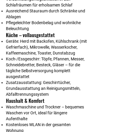
Schlafräumen für erholsamen Schlaf
Ausreichend Stauraum durch Schränke und
Ablagen
Pflegeleichter Bodenbelag und wohnliche
Beleuchtung
Küche – vollausgestattet
Geräte: Herd mit Backofen, Kühlschrank (mit
Gefrierfach), Mikrowelle, Wasserkocher,
Kaffeemaschine, Toaster, Dunstabzug
Koch-/Essgeschirr: Töpfe, Pfannen, Messer,
Schneidebretter, Besteck, Gläser – für die
tägliche Selbstversorgung komplett
ausgestattet
Zusatzausstattung: Geschirrtücher,
Grundausstattung an Reinigungsmitteln,
Abfalltrennungssystem
Haushalt & Komfort
Waschmaschine und Trockner – bequemes
Waschen vor Ort, ideal für längere
Aufenthalte
Kostenloses WLAN in der gesamten
Wohnung