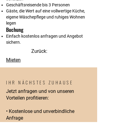
Geschäftsreisende bis 3 Personen
Gäste, die Wert auf eine vollwertige Küche,
eigene Wäschepflege und ruhiges Wohnen
legen
Buchung
Einfach kostenlos anfragen und Angebot
sichern.
Zurück:
Mieten
IHR NÄCHSTES ZUHAUSE
Jetzt anfragen und von unseren
Vorteilen profitieren:
• Kostenlose und unverbindliche
Anfrage
• Transparente Preisgestaltung
• Keine versteckten Kosten