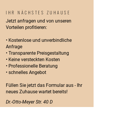
IHR NÄCHSTES ZUHAUSE
Jetzt anfragen und von unseren
Vorteilen profitieren:
• Kostenlose und unverbindliche
Anfrage
• Transparente Preisgestaltung
• Keine versteckten Kosten
• Professionelle Beratung
• schnelles Angebot
Füllen Sie jetzt das Formular aus - Ihr
neues Zuhause wartet bereits!
Dr.-Otto-Meyer Str. 40 D
86169 Augsburg
Telefon:
+49 8215 70896620
Mobil:
+49 1520 7921971