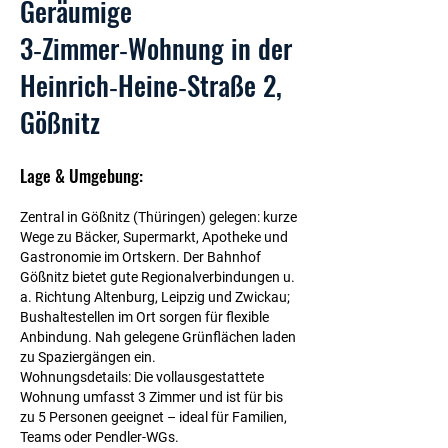
Geräumige
3‑Zimmer‑Wohnung in der
Heinrich‑Heine‑Straße 2,
Gößnitz
Lage & Umgebung:
Zentral in Gößnitz (Thüringen) gelegen: kurze
Wege zu Bäcker, Supermarkt, Apotheke und
Gastronomie im Ortskern. Der Bahnhof
Gößnitz bietet gute Regionalverbindungen u.
a. Richtung Altenburg, Leipzig und Zwickau;
Bushaltestellen im Ort sorgen für flexible
Anbindung. Nah gelegene Grünflächen laden
zu Spaziergängen ein.
Wohnungsdetails: Die vollausgestattete
Wohnung umfasst 3 Zimmer und ist für bis
zu 5 Personen geeignet – ideal für Familien,
Teams oder Pendler-WGs.