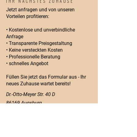
IHR NÄCHSTES ZUHAUSE
Jetzt anfragen und von unseren
Vorteilen profitieren:
• Kostenlose und unverbindliche
Anfrage
• Transparente Preisgestaltung
• Keine versteckten Kosten
• Professionelle Beratung
• schnelles Angebot
Füllen Sie jetzt das Formular aus - Ihr
neues Zuhause wartet bereits!
Dr.-Otto-Meyer Str. 40 D
86169 Augsburg
Telefon:
+49 8215 70896620
Mobil:
+49 1520 7921971
info@mikra-ag.de