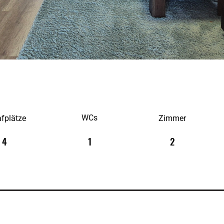
WCs
afplätze
Zimmer
4
1
2