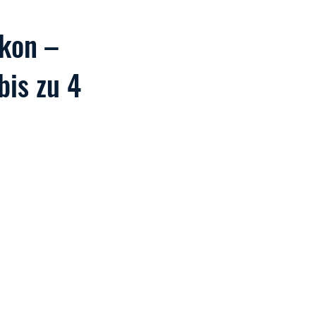
kon –
bis zu 4