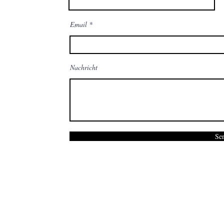
Email
Nachricht
Se