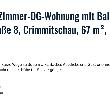
Zimmer‑DG‑Wohnung mit Bal
ße 8, Crimmitschau, 67 m², 
 kurze Wege zu Supermarkt, Bäcker, Apotheke und Gastronomie
chen in der Nähe für Spaziergänge
e
en