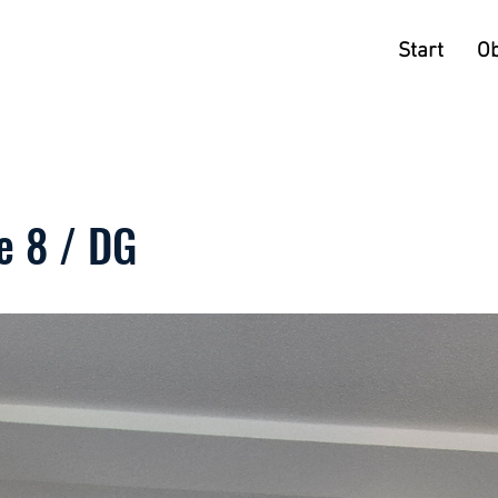
Start
Ob
e 8 / DG