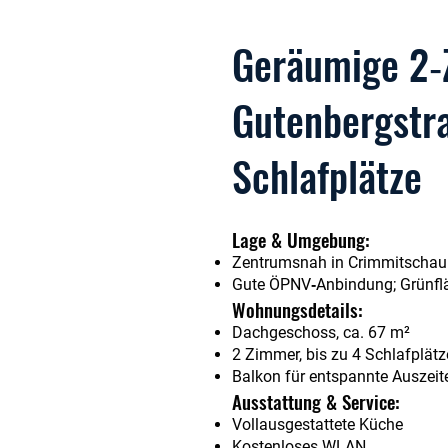
Geräumige 2‑
Gutenbergstra
Schlafplätze
Lage & Umgebung:
Zentrumsnah in Crimmitschau:
Gute ÖPNV‑Anbindung; Grünflä
Wohnungsdetails:
Dachgeschoss, ca. 67 m²
2 Zimmer, bis zu 4 Schlafplätz
Balkon für entspannte Auszeit
Ausstattung & Service:
Vollausgestattete Küche
Kostenloses WLAN