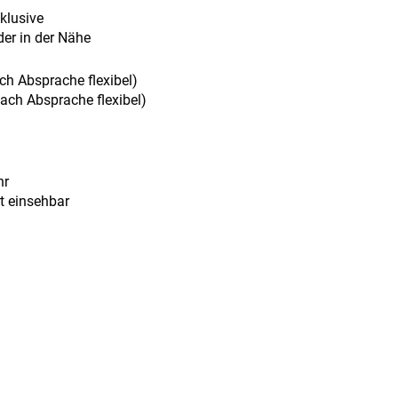
klusive
er in der Nähe
ch Absprache flexibel)
ach Absprache flexibel)
hr
t einsehbar