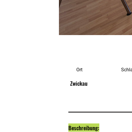
Ort
Schl
Zwickau
Beschreibung: