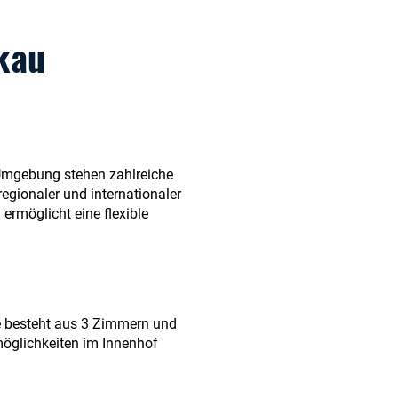
kau
 Umgebung stehen zahlreiche
egionaler und internationaler
ermöglicht eine flexible
e besteht aus 3 Zimmern und
möglichkeiten im Innenhof