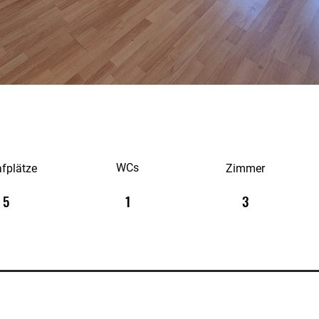
WCs
afplätze
Zimmer
5
1
3