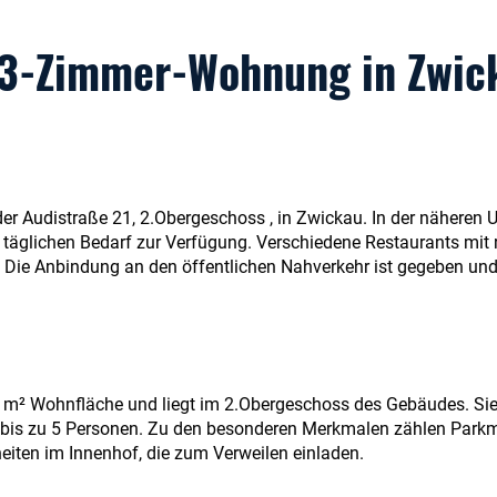
 3-Zimmer-Wohnung in Zwic
der Audistraße 21, 2.Obergeschoss , in Zwickau. In der näheren
täglichen Bedarf zur Verfügung. Verschiedene Restaurants mit r
 Die Anbindung an den öffentlichen Nahverkehr ist gegeben und 
 m² Wohnfläche und liegt im 2.Obergeschoss des Gebäudes. Si
r bis zu 5 Personen. Zu den besonderen Merkmalen zählen Park
eiten im Innenhof, die zum Verweilen einladen.