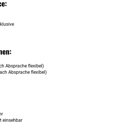
ce:
klusive
nen:
ch Absprache flexibel)
ach Absprache flexibel)
hr
t einsehbar