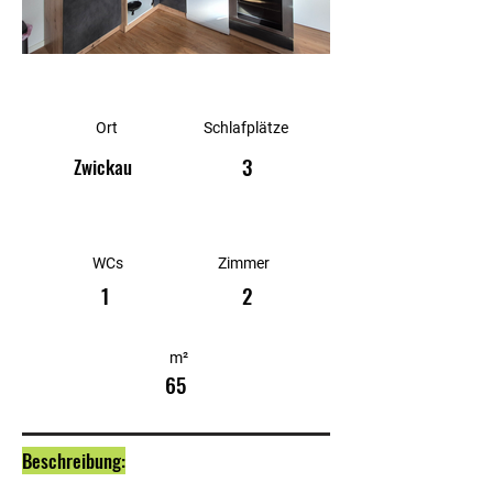
Ort
Schlafplätze
3
Zwickau
WCs
Zimmer
1
2
m²
65
Beschreibung: