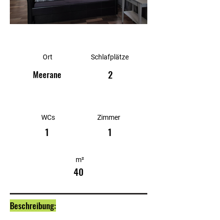
Ort
Schlafplätze
2
Meerane
WCs
Zimmer
1
1
m²
40
Beschreibung: