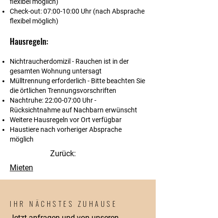
flexibel möglich)
Check-out:
07:00-10:00 Uhr (nach Absprache
flexibel möglich)
Hausregeln:
Nichtraucherdomizil
- Rauchen ist in der
gesamten Wohnung untersagt
Mülltrennung erforderlich
- Bitte beachten Sie
die örtlichen Trennungsvorschriften
Nachtruhe:
22:00-07:00 Uhr -
Rücksichtnahme auf Nachbarn erwünscht
Weitere Hausregeln
vor Ort verfügbar
Haustiere
nach vorheriger Absprache
möglich
Zurück:
Mieten
IHR NÄCHSTES ZUHAUSE
Jetzt anfragen und von unseren