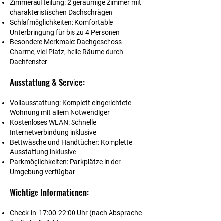
Zimmeraufteilung:
2 geräumige Zimmer mit
charakteristischen Dachschrägen
Schlafmöglichkeiten:
Komfortable
Unterbringung für bis zu 4 Personen
Besondere Merkmale:
Dachgeschoss-
Charme, viel Platz, helle Räume durch
Dachfenster
Ausstattung & Service:
Vollausstattung:
Komplett eingerichtete
Wohnung mit allem Notwendigen
Kostenloses WLAN:
Schnelle
Internetverbindung inklusive
Bettwäsche und Handtücher:
Komplette
Ausstattung inklusive
Parkmöglichkeiten:
Parkplätze in der
Umgebung verfügbar
Wichtige Informationen:
Check-in:
17:00-22:00 Uhr (nach Absprache