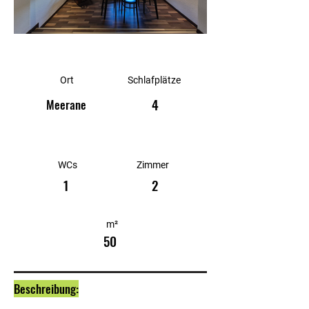
Ort
Schlafplätze
4
Meerane
WCs
Zimmer
1
2
m²
50
Beschreibung: