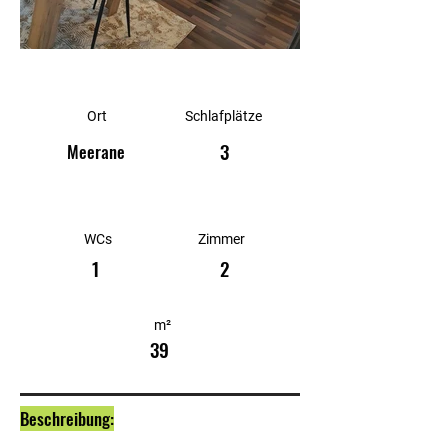
Ort
Schlafplätze
3
Meerane
WCs
Zimmer
1
2
m²
39
Beschreibung: