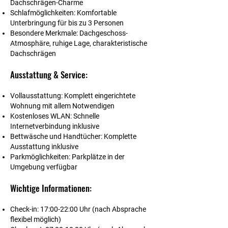
Dachschrägen-Charme
Schlafmöglichkeiten:
Komfortable
Unterbringung für bis zu 3 Personen
Besondere Merkmale:
Dachgeschoss-
Atmosphäre, ruhige Lage, charakteristische
Dachschrägen
Ausstattung & Service:
Vollausstattung:
Komplett eingerichtete
Wohnung mit allem Notwendigen
Kostenloses WLAN:
Schnelle
Internetverbindung inklusive
Bettwäsche und Handtücher:
Komplette
Ausstattung inklusive
Parkmöglichkeiten:
Parkplätze in der
Umgebung verfügbar
Wichtige Informationen:
Check-in:
17:00-22:00 Uhr (nach Absprache
flexibel möglich)