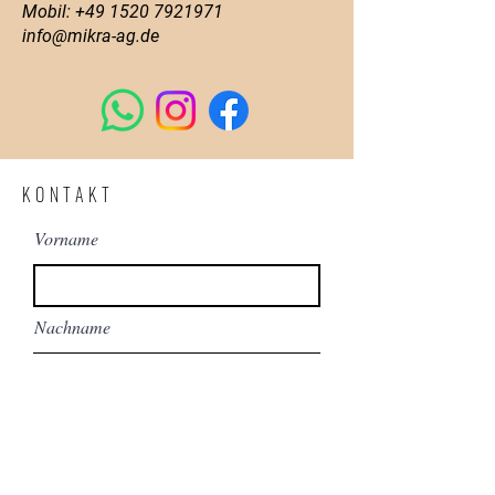
Mobil:
+49 1520 7921971
info@mikra-ag.de
KONTAKT
Vorname
Nachname
Email